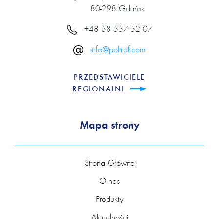
80-298 Gdańsk
+48 58 557 52 07
info@poltraf.com
PRZEDSTAWICIELE
REGIONALNI
Mapa strony
Strona Główna
O nas
Produkty
Aktualności