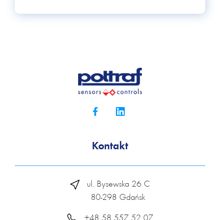
Kontakt
ul. Bysewska 26 C
80-298 Gdańsk
+48 58 557 52 07