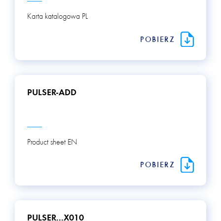
Karta katalogowa PL
POBIERZ
PULSER-ADD
Product sheet EN
POBIERZ
PULSER...X010