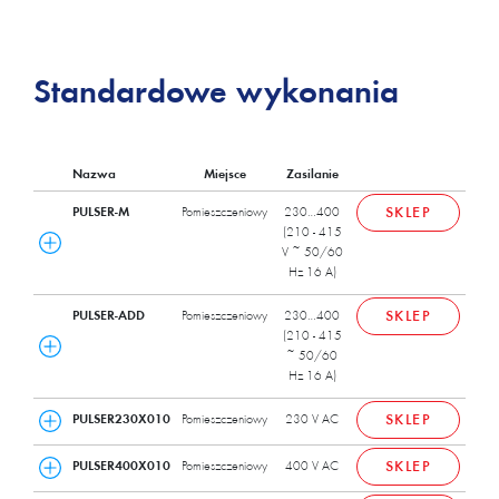
Standardowe wykonania
Nazwa
Miejsce
Zasilanie
PULSER-M
Pomieszczeniowy
230…400
SKLEP
(210 - 415
V ~ 50/60
Hz 16 A)
PULSER-ADD
Pomieszczeniowy
230…400
SKLEP
(210 - 415
~ 50/60
Hz 16 A)
PULSER230X010
Pomieszczeniowy
230 V AC
SKLEP
PULSER400X010
Pomieszczeniowy
400 V AC
SKLEP