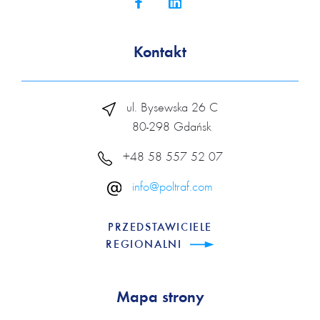
Kontakt
ul. Bysewska 26 C
80-298 Gdańsk
+48 58 557 52 07
info@poltraf.com
PRZEDSTAWICIELE
REGIONALNI
Mapa strony