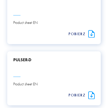
Product sheet EN
POBIERZ
PULSER-D
Product sheet EN
POBIERZ