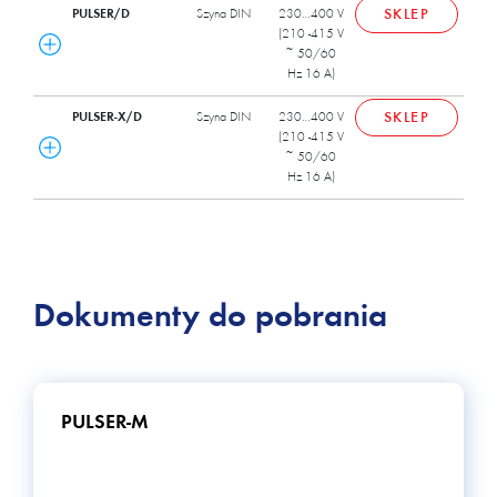
PULSER/D
Szyna DIN
230…400 V
SKLEP
(210 -415 V
~ 50/60
Hz 16 A)
PULSER-X/D
Szyna DIN
230…400 V
SKLEP
(210 -415 V
~ 50/60
Hz 16 A)
Dokumenty do pobrania
PULSER-M