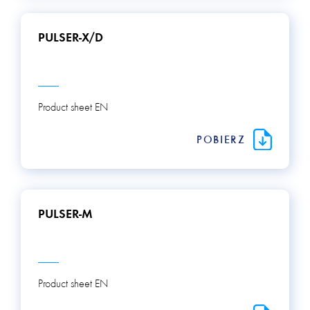
PULSER-X/D
Product sheet EN
POBIERZ
PULSER-M
Product sheet EN