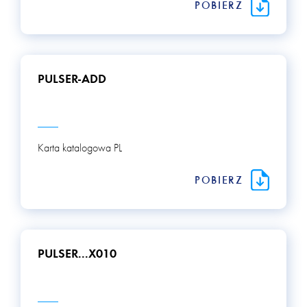
POBIERZ
PULSER-ADD
Karta katalogowa PL
POBIERZ
PULSER...X010