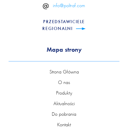
info@poltraf.com
PRZEDSTAWICIELE
REGIONALNI
Mapa strony
Strona Główna
O nas
Produkty
Aktualności
Do pobrania
Kontakt