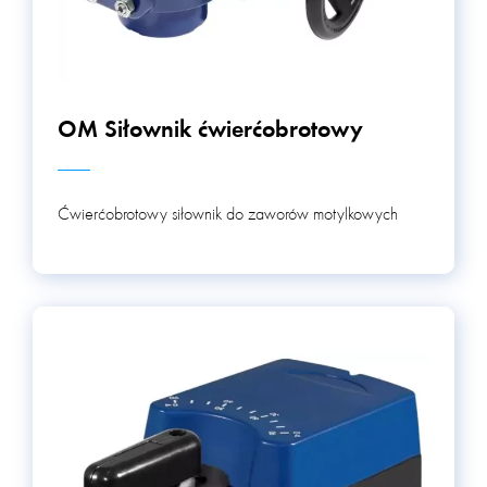
OM Siłownik ćwierćobrotowy
Ćwierćobrotowy siłownik do zaworów motylkowych