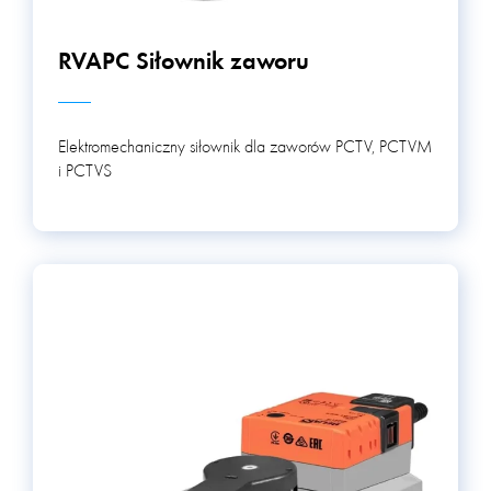
RVAPC Siłownik zaworu
Elektromechaniczny siłownik dla zaworów PCTV, PCTVM
i PCTVS