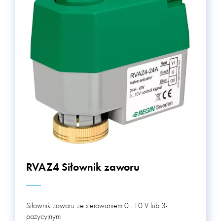
RVAZ4 Siłownik zaworu
Siłownik zaworu ze sterowaniem 0…10 V lub 3-
pozycyjnym