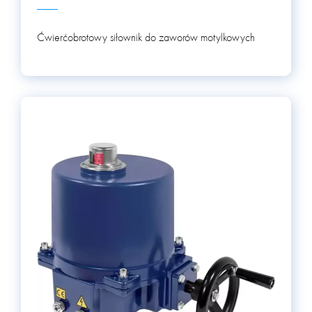
Ćwierćobrotowy siłownik do zaworów motylkowych