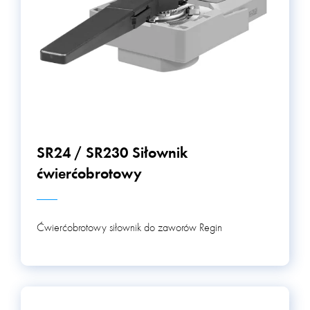
SR24 / SR230 Siłownik
ćwierćobrotowy
Ćwierćobrotowy siłownik do zaworów Regin