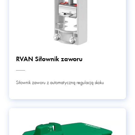
RVAN Siłownik zaworu
Siłownik zaworu z automatyczną regulacją skoku