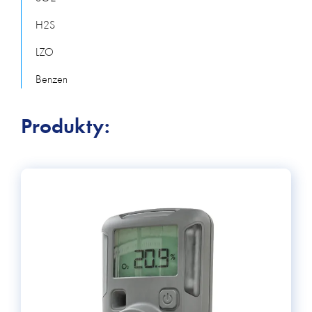
H2S
LZO
Benzen
Produkty: