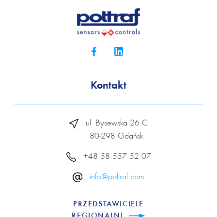
Kontakt
ul. Bysewska 26 C
80-298 Gdańsk
+48 58 557 52 07
info@poltraf.com
PRZEDSTAWICIELE
REGIONALNI