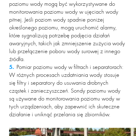
poziomu wody mogą być wykorzystywane do
monitorowania poziomu wody w ujęciach wody
pitnej. Jeśli poziom wody spadnie poniżej
określonego poziomu, mogą uruchomić alarmy,
które sygnalizują potrzebę podjęcia działań
awaryjnych, takich jak zmniejszenie zużycia wody
lub przełączenie poboru wody surowej z innego
źródła.
Pomiar poziomu wody w filtrach i separatorach:
W różnych procesach uzdatniania wody stosuje
się filtry i separatory do usuwania drobnych
cząstek i zanieczyszczeń. Sondy poziomu wody
są używane do monitorowania poziomu wody w
tych urządzeniach, aby zapewnić ich skuteczne
działanie i uniknąć przelania się zbiorników.