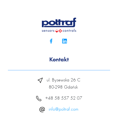
Kontakt
ul. Bysewska 26 C
80-298 Gdańsk
+48 58 557 52 07
info@poltraf.com