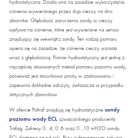
hydrostatyczna. Działa ona na zasadzie wykorzystania
ciśnienia wywieranego przez słup cieczy na dno
zbiornika. Głębokość zanurzenia sondy w cieczy
wpływa na ciśnienie, które jest wywierane na sensor
znajdujący się wewnątrz sondy. Ten rodzaj pomiaru
opiera się na zasadzie, że ciśnienie cieczy wzrasta
wraz z głębokością. Pomiar hydrostatyczny jest jedną z
najczęściej stosowanych metod pomiaru poziomu wody,
ponieważ jest stosunkowo prosty w zastosowaniu i
zapewnia dokładne odczyty, zwłaszcza w przypadku
statycznych zbiorników.
sondy
W ofercie Poltraf znajdują się hydrostatyczne
poziomu wody ECL
szwajcarskiego producenta
Trafag. Zakresy 0…4, 0..6 oraz 0…10 mH2O sondy