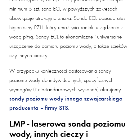
ECL dostępne są od ręki. Przy jednorazowym zakupie
minimum 5 szt. sond ECL w powyższych zakresach
obowiązuje atrakcyjna zniżka. Sonda ECL posiada atest
higieniczny PZH, który umożliwia kontakt urządzenia z
wodą pitną. Sondy ECL to ekonomiczne i uniwersalne
urządzenie do pomiaru poziomu wody, a także ścieków
czy innych cieczy.
W przypadku konieczności dostosowania sondy
poziomu wody do indywidualnych, specyficznych
wymogów (tj niestandardowych wykonań) oferujemy
sondy poziomu wody innego szwajcarskiego
producenta – firmy STS.
LMP - laserowa sonda poziomu
wody, innych cieczy i