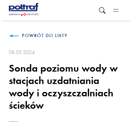
POWRÓT DO LISTY
06.05.2024
Sonda poziomu wody w
stacjach uzdatniania
wody i oczyszczalniach
ścieków