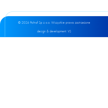
© 2026 Poltraf Sp z o.o. Wszystkie prawa zastrzeżone
design & development:
VS