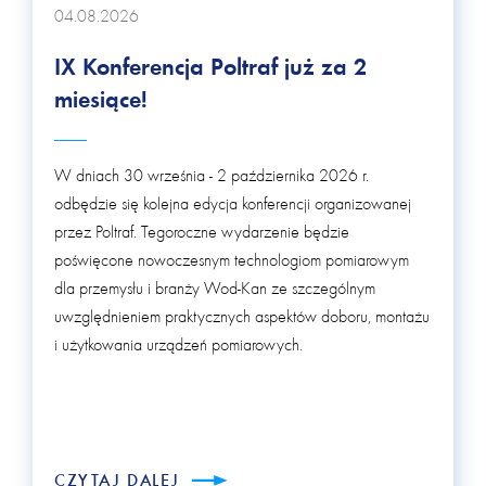
04.08.2026
IX Konferencja Poltraf już za 2
miesiące!
W dniach 30 września - 2 października 2026 r.
odbędzie się kolejna edycja konferencji organizowanej
przez Poltraf. Tegoroczne wydarzenie będzie
poświęcone nowoczesnym technologiom pomiarowym
dla przemysłu i branży Wod-Kan ze szczególnym
uwzględnieniem praktycznych aspektów doboru, montażu
i użytkowania urządzeń pomiarowych.
CZYTAJ DALEJ