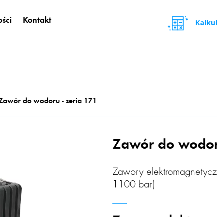
ści
Kontakt
Kalku
Zawór do wodoru - seria 171
Zawór do wodoru
Zawory elektromagnetyc
1100 bar)