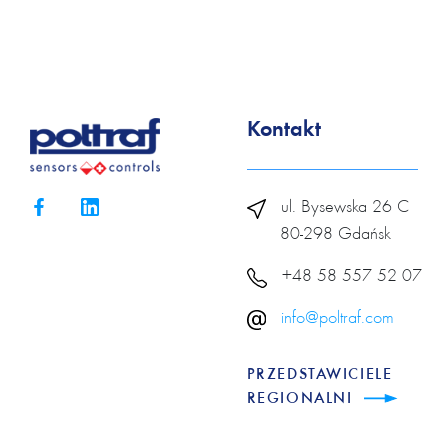
Kontakt
ul. Bysewska 26 C
80-298 Gdańsk
+48 58 557 52 07
info@poltraf.com
PRZEDSTAWICIELE
REGIONALNI