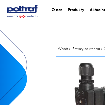
O nas
Produkty
Aktualno
Wodór
Zawory do wodoru