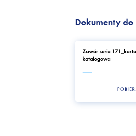
Dokumenty do 
Zawór seria 171_kart
katalogowa
POBIE