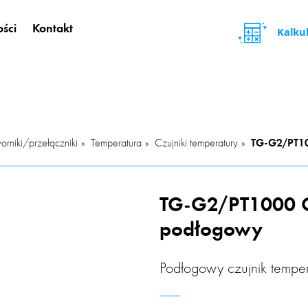
ści
Kontakt
Kalku
orniki/przełączniki
Temperatura
Czujniki temperatury
TG-G2/PT10
TG-G2/PT1000 C
podłogowy
Podłogowy czujnik temper