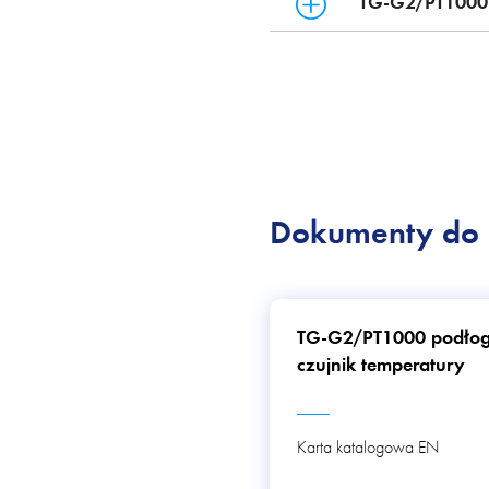
TG-G2/PT1000
Dokumenty do 
TG-G2/PT1000 podło
czujnik temperatury
Karta katalogowa EN