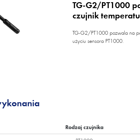
TG-G2/PT1000 p
czujnik temperat
TG-G2/PT1000 pozwala na pom
użyciu sensora PT1000.
wykonania
Rodzaj czujnika