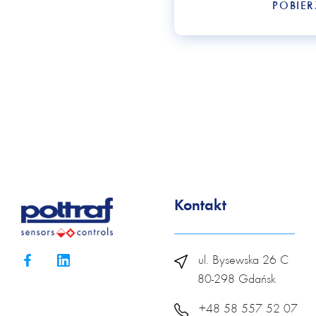
POBIE
Kontakt
ul. Bysewska 26 C
80-298 Gdańsk
+48 58 557 52 07