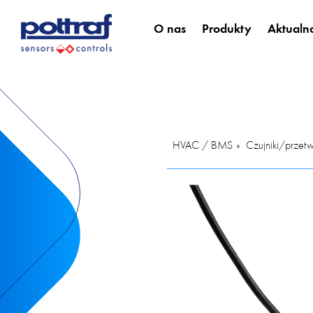
O nas
Produkty
Aktualno
HVAC / BMS
Czujniki/przetw