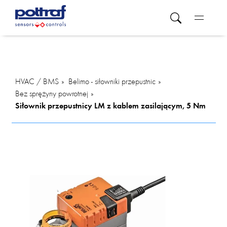
HVAC / BMS
Belimo - siłowniki przepustnic
Bez sprężyny powrotnej
Siłownik przepustnicy LM z kablem zasilającym, 5 Nm