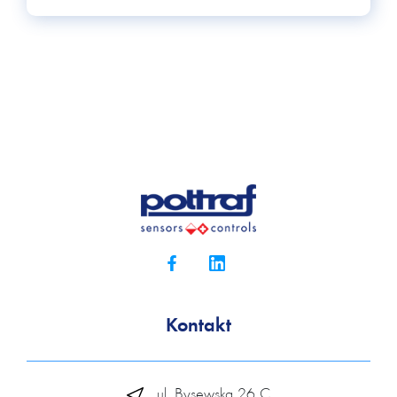
Kontakt
ul. Bysewska 26 C