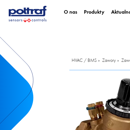
O nas
Produkty
Aktualno
HVAC / BMS
Zawory
Zawo