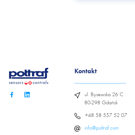
Kontakt
ul. Bysewska 26 C
80-298 Gdańsk
+48 58 557 52 07
info@poltraf.com