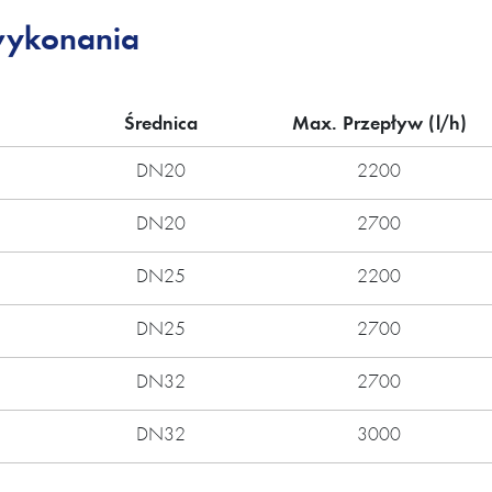
wykonania
Średnica
Max. Przepływ (l/h)
DN20
2200
DN20
2700
DN25
2200
DN25
2700
DN32
2700
DN32
3000