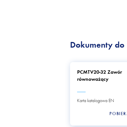
Dokumenty do 
PCMTV20-32 Zawór
równoważący
Karta katalogowa EN
POBIE