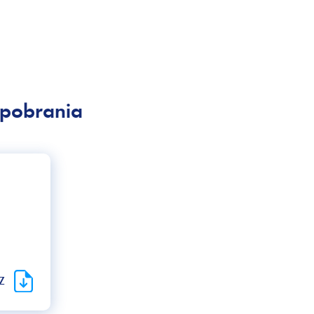
pobrania
RZ