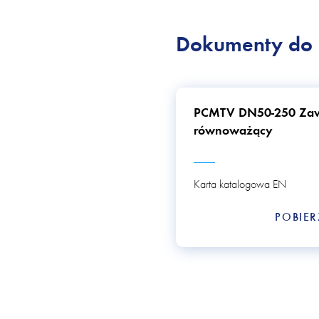
Dokumenty do 
PCMTV DN50-250 Za
równoważący
Karta katalogowa EN
POBIE