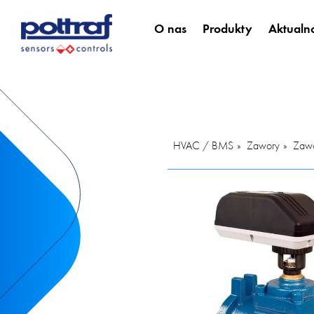
O nas
Produkty
Aktualno
HVAC / BMS
Zawory
Zawo