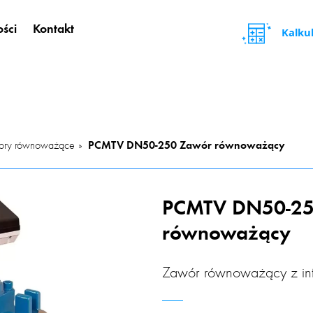
ści
Kontakt
Kalku
ry równoważące
PCMTV DN50-250 Zawór równoważący
PCMTV DN50-25
równoważący
Zawór równoważący z int