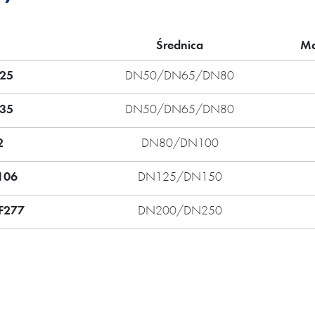
Średnica
Ma
25
DN50/DN65/DN80
35
DN50/DN65/DN80
2
DN80/DN100
106
DN125/DN150
F277
DN200/DN250