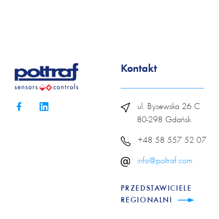
Kontakt
ul. Bysewska 26 C
80-298 Gdańsk
+48 58 557 52 07
info@poltraf.com
PRZEDSTAWICIELE
REGIONALNI