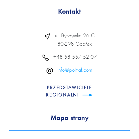
Kontakt
ul. Bysewska 26 C
80-298 Gdańsk
+48 58 557 52 07
info@poltraf.com
PRZEDSTAWICIELE
REGIONALNI
Mapa strony