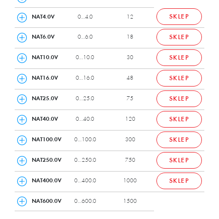
SKLEP
NAT4.0V
0…4.0
12
NAT6.0V
0…6.0
18
SKLEP
NAT10.0V
0…10.0
30
SKLEP
NAT16.0V
0…16.0
48
SKLEP
NAT25.0V
0…25.0
75
SKLEP
NAT40.0V
0…40.0
120
SKLEP
NAT100.0V
0…100.0
300
SKLEP
NAT250.0V
0…250.0
750
SKLEP
NAT400.0V
0…400.0
1000
SKLEP
NAT600.0V
0…600.0
1500