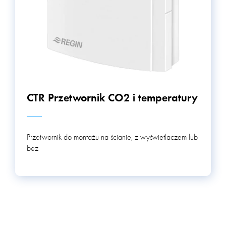
CTR Przetwornik CO2 i temperatury
Przetwornik do montażu na ścianie, z wyświetlaczem lub
bez