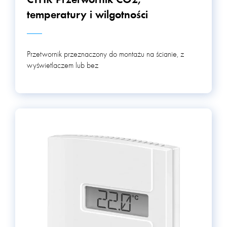
CTHR Przetwornik CO2,
temperatury i wilgotności
Przetwornik przeznaczony do montażu na ścianie, z
wyświetlaczem lub bez