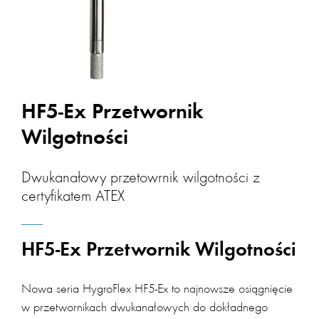
HF5-Ex Przetwornik
Wilgotności
Dwukanałowy przetowrnik wilgotności z
certyfikatem ATEX
HF5-Ex Przetwornik Wilgotności
Nowa seria HygroFlex HF5-Ex to najnowsze osiągnięcie
w przetwornikach dwukanałowych do dokładnego