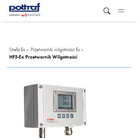
Strefa Ex
Przetworniki wilgotności Ex
HF5-Ex Przetwornik Wilgotności