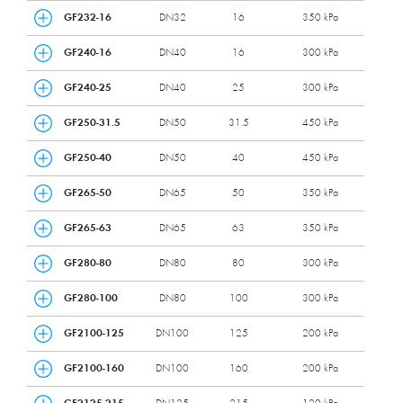
GF232-16
DN32
16
350 kPa
GF240-16
DN40
16
300 kPa
GF240-25
DN40
25
300 kPa
GF250-31.5
DN50
31.5
450 kPa
GF250-40
DN50
40
450 kPa
GF265-50
DN65
50
350 kPa
GF265-63
DN65
63
350 kPa
GF280-80
DN80
80
300 kPa
GF280-100
DN80
100
300 kPa
GF2100-125
DN100
125
200 kPa
GF2100-160
DN100
160
200 kPa