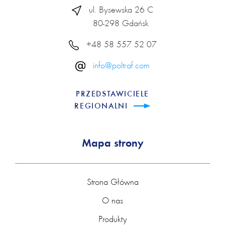
ul. Bysewska 26 C
80-298 Gdańsk
+48 58 557 52 07
info@poltraf.com
PRZEDSTAWICIELE
REGIONALNI
Mapa strony
Strona Główna
O nas
Produkty