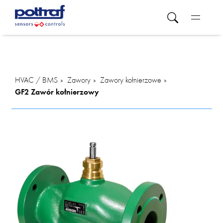
HVAC / BMS
Zawory
Zawory kołnierzowe
GF2 Zawór kołnierzowy