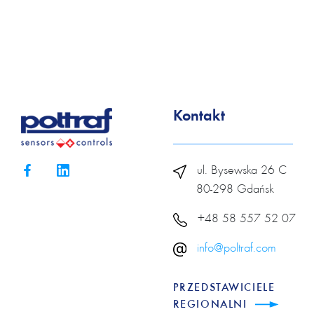
Kontakt
ul. Bysewska 26 C
80-298 Gdańsk
+48 58 557 52 07
info@poltraf.com
PRZEDSTAWICIELE
REGIONALNI