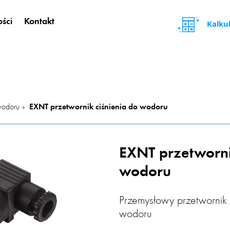
ści
Kontakt
Kalku
 wodoru
EXNT przetwornik ciśnienia do wodoru
EXNT przetworni
wodoru
Przemysłowy przetwornik
wodoru