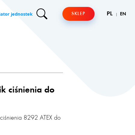
lator jednostek
PL
SKLEP
EN
k ciśnienia do
 ciśnienia 8292 ATEX do