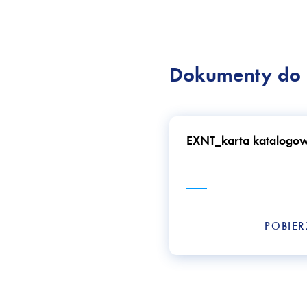
Dokumenty do 
EXNT_karta katalogo
POBIE