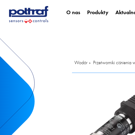
O nas
Produkty
Aktualno
Wodór
Przetworniki ciśnienia