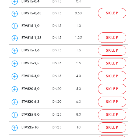
ETVS15-0,4
DN15
0.4
SKLEP
ETVS15-0,63
DN15
0.63
ETVS15-1,0
DN15
1.0
SKLEP
ETVS15-1,25
DN15
1.25
ETVS15-1,6
DN15
1.6
SKLEP
ETVS15-2,5
DN15
2.5
SKLEP
ETVS15-4,0
DN15
4.0
SKLEP
ETVS20-5,0
DN20
5.0
SKLEP
ETVS20-6,3
DN20
6.3
SKLEP
ETVS25-8,0
DN25
8.0
SKLEP
ETVS25-10
DN25
10
SKLEP