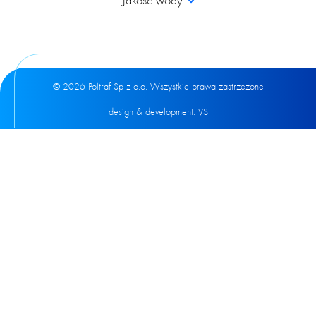
Jakość wody
© 2026 Poltraf Sp z o.o. Wszystkie prawa zastrzeżone
design & development:
VS