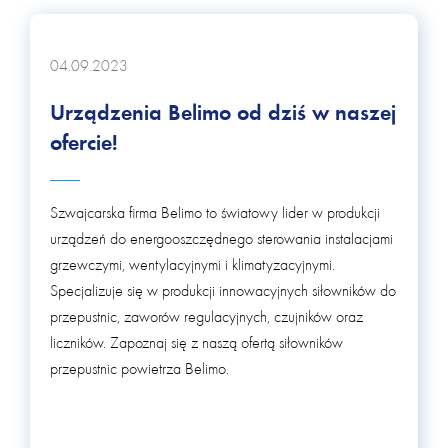
04.09.2023
Urządzenia Belimo od dziś w naszej
ofercie!
Szwajcarska firma Belimo to światowy lider w produkcji
urządzeń do energooszczędnego sterowania instalacjami
grzewczymi, wentylacyjnymi i klimatyzacyjnymi.
Specjalizuje się w produkcji innowacyjnych siłowników do
przepustnic, zaworów regulacyjnych, czujników oraz
liczników. Zapoznaj się z naszą ofertą siłowników
przepustnic powietrza Belimo.