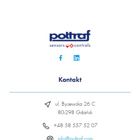
Kontakt
ul. Bysewska 26 C
80-298 Gdańsk
+48 58 557 52 07
info@poltraf.com