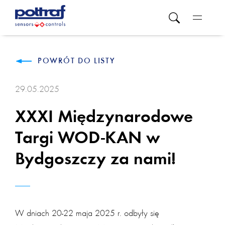
POWRÓT DO LISTY
29.05.2025
XXXI Międzynarodowe
Targi WOD-KAN w
Bydgoszczy za nami!
W dniach 20-22 maja 2025 r. odbyły się