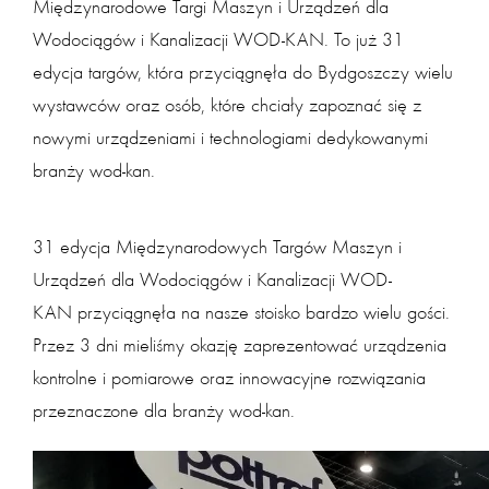
Międzynarodowe Targi Maszyn i Urządzeń dla
Wodociągów i Kanalizacji WOD-KAN. To już 31
edycja targów, która przyciągnęła do Bydgoszczy wielu
wystawców oraz osób, które chciały zapoznać się z
nowymi urządzeniami i technologiami dedykowanymi
branży wod-kan.
31 edycja Międzynarodowych Targów Maszyn i
Urządzeń dla Wodociągów i Kanalizacji WOD-
KAN przyciągnęła na nasze stoisko bardzo wielu gości.
Przez 3 dni mieliśmy okazję zaprezentować urządzenia
kontrolne i pomiarowe oraz innowacyjne rozwiązania
przeznaczone dla branży wod-kan.